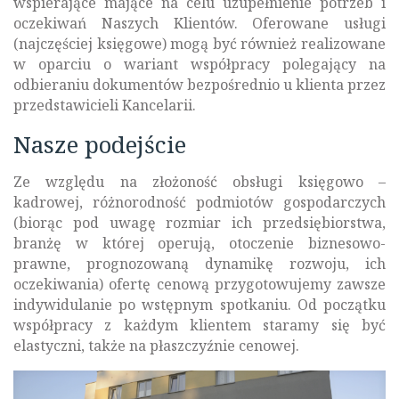
wspierające mające na celu uzupełnienie potrzeb i
oczekiwań Naszych Klientów. Oferowane usługi
(najczęściej księgowe) mogą być również realizowane
w oparciu o wariant współpracy polegający na
odbieraniu dokumentów bezpośrednio u klienta przez
przedstawicieli Kancelarii.
Nasze podejście
Ze względu na złożoność obsługi księgowo –
kadrowej, różnorodność podmiotów gospodarczych
(biorąc pod uwagę rozmiar ich przedsiębiorstwa,
branżę w której operują, otoczenie biznesowo-
prawne, prognozowaną dynamikę rozwoju, ich
oczekiwania) ofertę cenową przygotowujemy zawsze
indywidulanie po wstępnym spotkaniu. Od początku
współpracy z każdym klientem staramy się być
elastyczni, także na płaszczyźnie cenowej.