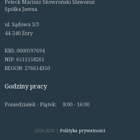
Peleck Mariusz Skowroński Sławomir
Spółka Jawna
ul. Sądowa 3/3
44-240 Żory
KRS: 0000597694
NIP: 6511558261
REGON: 276614350
Godziny pracy
Poniedziałek - Piątek:
8:00 - 16:00
2026 KFK |
Polityka prywatności